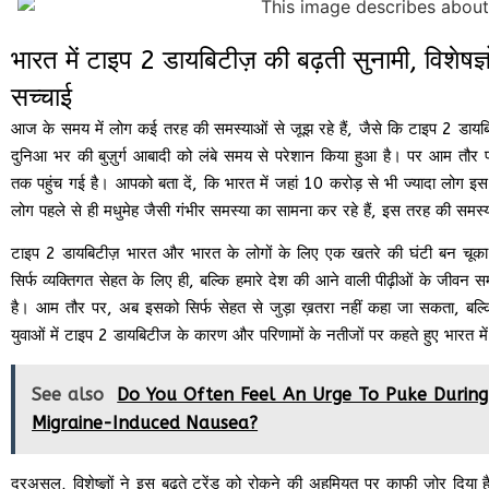
भारत में टाइप 2 डायबिटीज़ की बढ़ती सुनामी, विशेषज्
सच्चाई
आज के समय में लोग कई तरह की समस्याओं से जूझ रहे हैं, जैसे कि टाइप 2 डायब
दुनिआ भर की बुज़ुर्ग आबादी को लंबे समय से परेशान किया हुआ है। पर आम तौर
तक पहुंच गई है। आपको बता दें, कि भारत में जहां 10 करोड़ से भी ज्यादा लोग इ
लोग पहले से ही मधुमेह जैसी गंभीर समस्या का सामना कर रहे हैं, इस तरह की सम
टाइप 2 डायबिटीज़ भारत और भारत के लोगों के लिए एक खतरे की घंटी बन चूका 
सिर्फ व्यक्तिगत सेहत के लिए ही, बल्कि हमारे देश की आने वाली पीढ़ीओं के जीवन
है। आम तौर पर, अब इसको सिर्फ सेहत से जुड़ा ख़तरा नहीं कहा जा सकता, बल्क
युवाओं में टाइप 2 डायबिटीज के कारण और परिणामों के नतीजों पर कहते हुए भारत में
See also
Do You Often Feel An Urge To Puke Durin
Migraine-Induced Nausea?
दरअसल, विशेष्ज्ञों ने इस बढ़ते ट्रेंड को रोकने की अहमियत पर काफी ज़ोर दिया ह