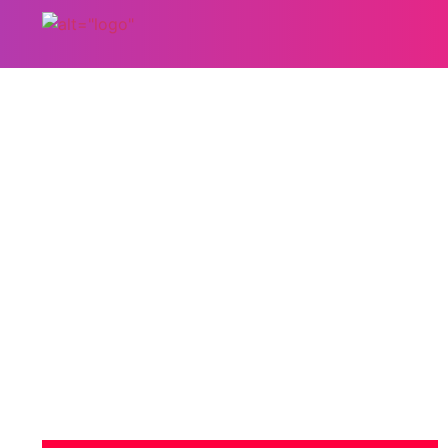
भारत में टाइप 2 ड
चेतावनी और