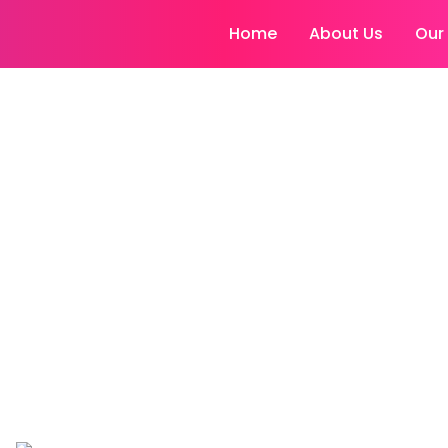
Home
About Us
Our
ायबिटीज़ की बढ़ती सुन
 बढ़ते स्वास्थ्य संक