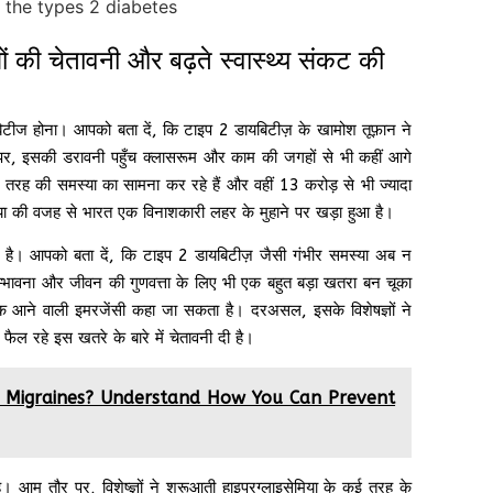
ञों की चेतावनी और बढ़ते स्वास्थ्य संकट की
िटीज होना। आपको बता दें, कि टाइप 2 डायबिटीज़ के खामोश तूफ़ान ने
 पर, इसकी डरावनी पहुँच क्लासरूम और काम की जगहों से भी कहीं आगे
स तरह की समस्या का सामना कर रहे हैं और वहीं 13 करोड़ से भी ज्यादा
स्या की वजह से भारत एक विनाशकारी लहर के मुहाने पर खड़ा हुआ है।
है। आपको बता दें, कि टाइप 2 डायबिटीज़ जैसी गंभीर समस्या अब न
 सम्भावना और जीवन की गुणवत्ता के लिए भी एक बहुत बड़ा खतरा बन चूका
ि आने वाली इमरजेंसी कहा जा सकता है। दरअसल, इसके विशेषज्ञों ने
 फैल रहे इस खतरे के बारे में चेतावनी दी है।
g Migraines? Understand How You Can Prevent
ै। आम तौर पर, विशेष्ज्ञों ने शुरूआती हाइपरग्लाइसेमिया के कई तरह के