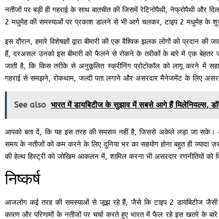
नतीजों पर बड़ी ही गहराई के साथ बातचीत की जिसमें रेटिनोपैथी, नेफ्रोपैथी और द
2 मधुमेह की समस्याओं पर प्रकाश डालने से भी आगे चलकर, टाइप 2 मधुमेह के शुरू
इस दौरान, हमारे विशेषज्ञों द्वारा बीमारी की एक वैश्विक झलक लोगों को प्रदान 
हैं, दरअसल उनको इस बीमारी को फैलने से रोकने के तरीकों के बारे में एक बेहतर 
जाती है, कि किस तरीके से अनुकूलित स्क्रीनिंग प्रोटोकॉल को लागू करने में सह
गहराई से समझने, रोकथाम, जल्दी पता लगाने और असरदार मैनेजमेंट के लिए असरदार 
See also
भारत में डायबिटीज के सुझाव में सबसे आगे हैं मिलेनियल्स, डॉक
आपको बता दें, कि यह इस तरह की समसय नहीं है, जिससे अकेले लड़ा जा सके। 
समय के नतीजों को कम करने के लिए दुनिया भर का सहयोग होना बहुत ही ज्यादा ज़
की हेल्थ हिस्ट्री को जोखिम आकलन में, शामिल करना भी असरदार रणनीतियों को 
निष्कर्ष
आजलोग कई तरह की समस्याओं से जूझ रहे हैं, जैसे कि टाइप 2 डायबिटीज जैसी स
कारण और परिणामों के नतीजों पर चर्चा करते हुए भारत में फैल रहे इस खतरे के ब