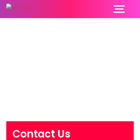
डायबिटीज के कारण होने
वाली आंखों की समस्याओं
को कम करने के लिए
अपनाएं ये 7 टिप्स, कम
होगा खतरा
Contact Us