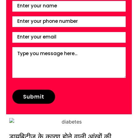
डायबिटीज के कारण होने वाली आंखों की